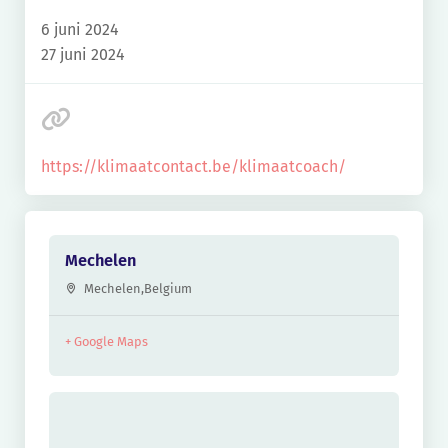
6 juni 2024
27 juni 2024
https://klimaatcontact.be/klimaatcoach/
Mechelen
Mechelen
,
Belgium
+ Google Maps