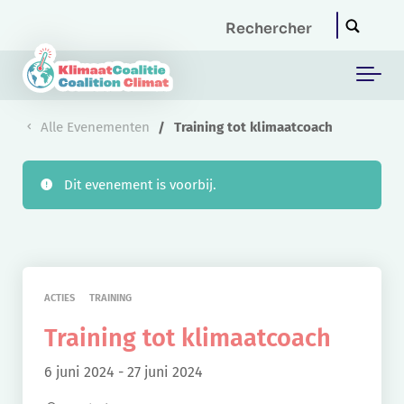
Skip to main content
Alle Evenementen
Training tot klimaatcoach
Dit evenement is voorbij.
ACTIES
TRAINING
Training tot klimaatcoach
6 juni 2024
-
27 juni 2024