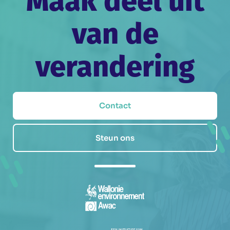
Maak deel uit
van de
verandering
Contact
Steun ons