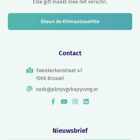
Elke gift maakt mee het verschil.
Steun de Klimaatcoalitie
Contact
Tweekerkenstraat 47
1000 Brussel
vasb@pbnyvgvbapyvzng.or
Nieuwsbrief