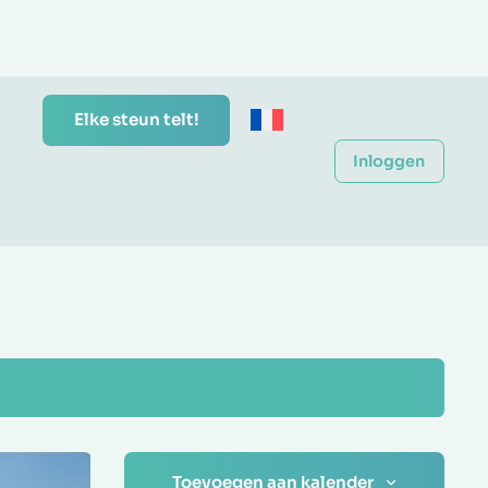
Elke steun telt!
Inloggen
Toevoegen aan kalender