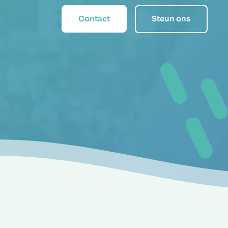
Contact
Steun ons