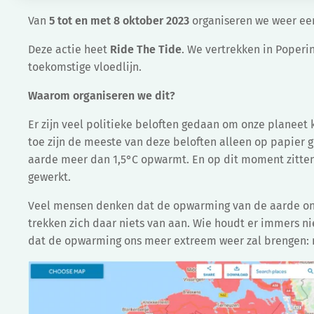
Van
5 tot en met 8 oktober 2023
organiseren we weer een
Deze actie heet
Ride The Tide
. We vertrekken in Poperi
toekomstige vloedlijn.
Waarom organiseren we dit?
Er zijn veel politieke beloften gedaan om onze planeet
toe zijn de meeste van deze beloften alleen op papier 
aarde meer dan 1,5°C opwarmt. En op dit moment zitten 
gewerkt.
Veel mensen denken dat de opwarming van de aarde ons 
trekken zich daar niets van aan. Wie houdt er immers ni
dat de opwarming ons meer extreem weer zal brengen: m