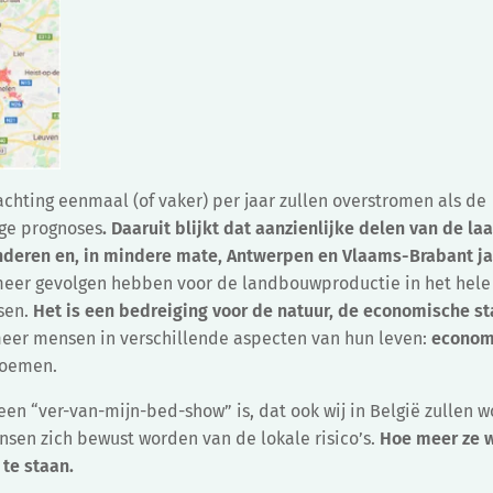
achting eenmaal (of vaker) per jaar zullen overstromen als de
ige prognoses
. Daaruit blijkt dat aanzienlijke delen van de l
nderen en, in mindere mate, Antwerpen en Vlaams-Brabant ja
meer gevolgen hebben voor de landbouwproductie in het hele
sen.
Het is
een bedreiging voor de natuur, de economische sta
eer mensen in verschillende aspecten van hun leven:
econom
noemen.
 “ver-van-mijn-bed-show” is, dat ook wij in België zullen 
nsen zich bewust worden van de lokale risico’s.
Hoe meer ze 
 te staan.