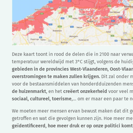
Deze kaart toont in rood de delen die in 2100 naar verw
temperatuur wereldwijd met 3°C stijgt, volgens de huid
gebieden in de provincies West-Vlaanderen, Oost-Vlaa
overstromingen te maken zullen krijgen.
Dit zal onder 
voor de bestaansmiddelen van honderdduizenden men
de huizenmarkt
, en het
creëert onzekerheid
voor veel m
sociaal, cultureel, toerisme
,… om er maar een paar te 
We moeten meer mensen ervan bewust maken dat dit geen
getroffen en wat die gevolgen kunnen zijn. Hoe meer me
geïdentificeerd, hoe meer druk er op onze politici komt