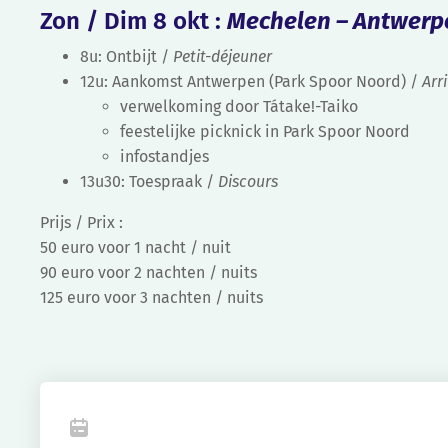
Zon / Dim 8 okt :
Mechelen – Antwerp
8u: Ontbijt /
Petit-déjeuner
12u: Aankomst Antwerpen (Park Spoor Noord) /
Arr
verwelkoming door Tátake!-Taiko
feestelijke picknick in Park Spoor Noord
infostandjes
13u30: Toespraak /
Discours
Prijs /
Prix :
50 euro voor 1 nacht / nuit
90 euro voor 2 nachten / nuits
125 euro voor 3 nachten / nuits
Fa