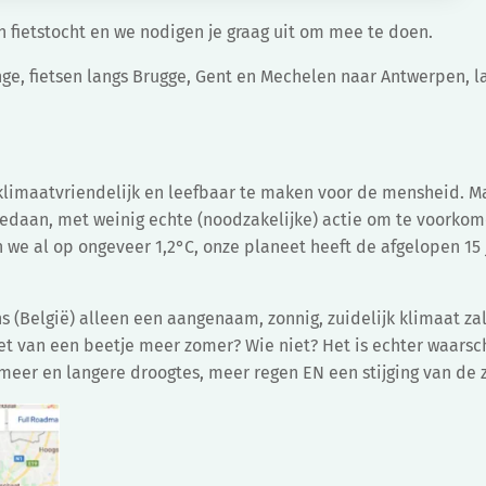
 fietstocht en we nodigen je graag uit om mee te doen.
nge, fietsen langs Brugge, Gent en Mechelen naar Antwerpen, l
 klimaatvriendelijk en leefbaar te maken voor de mensheid. M
gedaan, met weinig echte (noodzakelijke) actie om te voorko
we al op ongeveer 1,2°C, onze planeet heeft de afgelopen 15 
(België) alleen een aangenaam, zonnig, zuidelijk klimaat zal
et van een beetje meer zomer? Wie niet? Het is echter waarsch
eer en langere droogtes, meer regen EN een stijging van de 