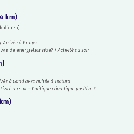
4 km)
cholieren)
 /
Arrivée à Bruges
 van de energietransitie? /
Activité du soir
m)
ivée à Gand avec nuitée à Tectura
tivité du soir – Politique climatique positive ?
 km)