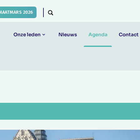
MAATMARS 2026
Onze leden
Nieuws
Agenda
Contact