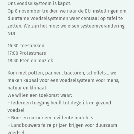
Ons voedselsysteem is kapot.
Op 8 november trekken we naar de EU-instellingen om
duurzame voedselsystemen weer centraal op tafel te
zetten. We zijn het moe: we eisen systeemverandering
NU!
16:30 Toespraken
17:00 Protestmars
18:30 Eten en muziek
Kom met potten, pannen, tractoren, schoffels… we
maken kabaal voor een voedselsysteem voor mens,
natuur en klimaat!
We willen een toekomst waar:
– Iedereen toegang heeft tot degelijk en gezond
voedsel
– Boer en natuur een evidente match is
– Landbouwers faire prijzen krijgen voor duurzaam
voedsel