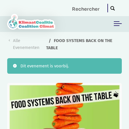
Skip to main content
Alle
FOOD SYSTEMS BACK ON THE
Evenementen
TABLE
Dit evenement is voorbij.