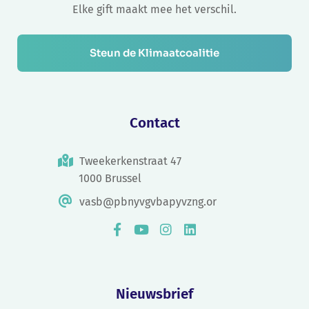
Elke gift maakt mee het verschil.
Steun de Klimaatcoalitie
Contact
Tweekerkenstraat 47
1000 Brussel
vasb@pbnyvgvbapyvzng.or
Nieuwsbrief