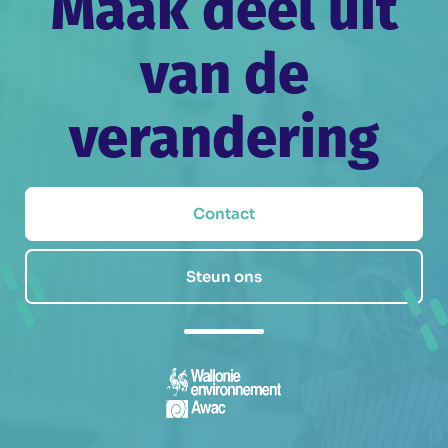
Maak deel uit
van de
verandering
Contact
Steun ons