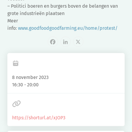
– Politici boeren en burgers boven de belangen van
grote industrieën plaatsen
Meer
info:
www.goodfoodgoodfarming.eu/home/protest/
Facebook
LinkedIn
X
8 november 2023
16:30 - 20:00
https://shorturl.at/xJOP3