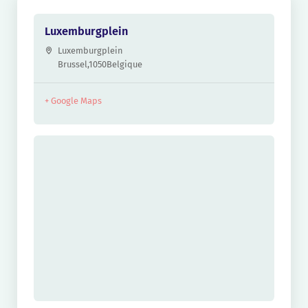
Luxemburgplein
Luxemburgplein
Brussel
,
1050
Belgique
+ Google Maps