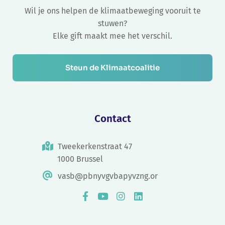
Wil je ons helpen de klimaatbeweging vooruit te
stuwen?
Elke gift maakt mee het verschil.
Steun de Klimaatcoalitie
Contact
Tweekerkenstraat 47
1000 Brussel
vasb@pbnyvgvbapyvzng.or