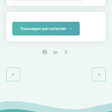
Toevoegen aan kalender
Facebook
LinkedIn
X
Evenement
Navigatie