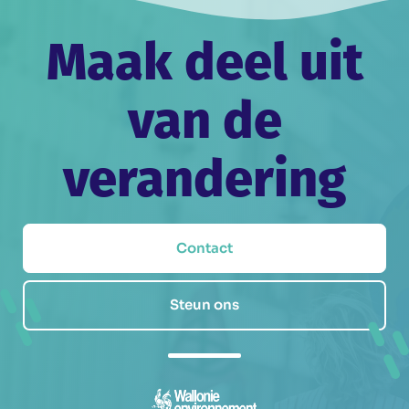
Maak deel uit
van de
verandering
Contact
Steun ons