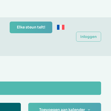
Elke steun telt!
Inloggen
Toevoegen aan kalender