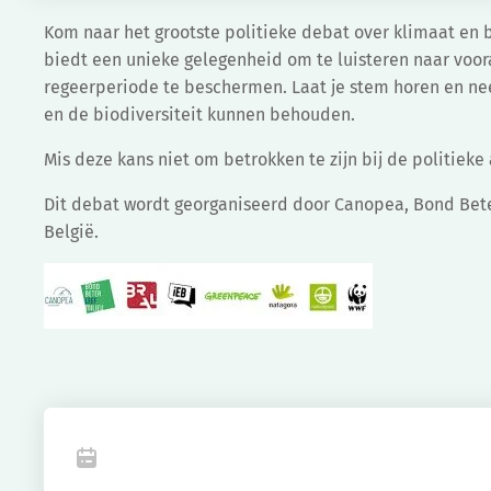
Kom naar het grootste politieke debat over klimaat en b
biedt een unieke gelegenheid om te luisteren naar vo
regeerperiode te beschermen. Laat je stem horen en n
en de biodiversiteit kunnen behouden.
Mis deze kans niet om betrokken te zijn bij de politiek
Dit debat wordt georganiseerd door Canopea, Bond Bete
België.
Fa