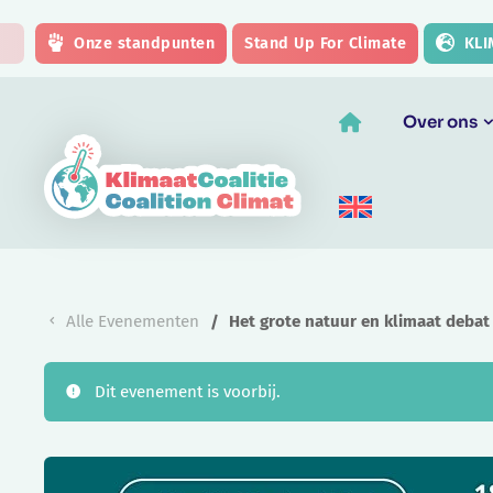
Skip to main content
Onze standpunten
Stand Up For Climate
KLI
Over ons
Alle Evenementen
Het grote natuur en klimaat debat
Dit evenement is voorbij.