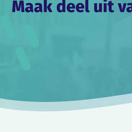
Maak deel uit v