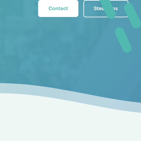
Contact
Steun ons