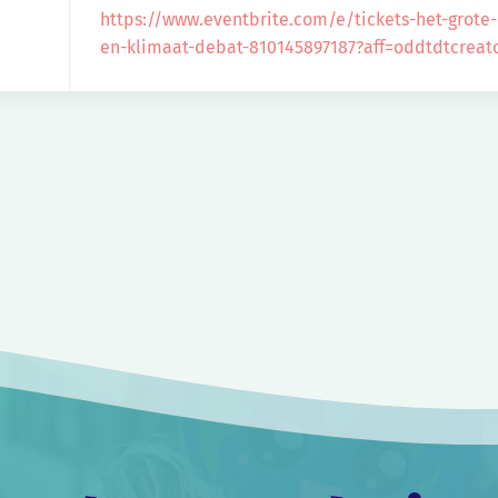
https://www.eventbrite.com/e/tickets-het-grote-
en-klimaat-debat-810145897187?aff=oddtdtcreat