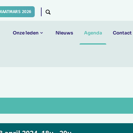
MAATMARS 2026
Onze leden
Nieuws
Agenda
Contact