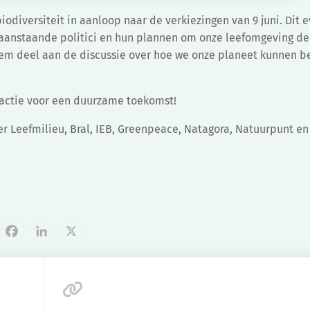
iodiversiteit in aanloop naar de verkiezingen van 9 juni. Dit
oraanstaande politici en hun plannen om onze leefomgeving 
eem deel aan de discussie over hoe we onze planeet kunnen 
e actie voor een duurzame toekomst!
r Leefmilieu, Bral, IEB, Greenpeace, Natagora, Natuurpunt e
cebook
LinkedIn
X