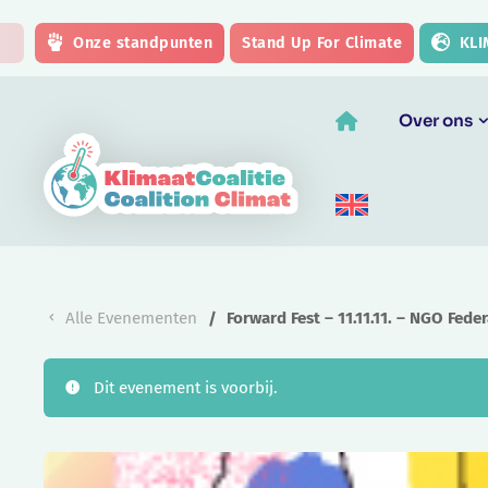
Skip to main content
Onze standpunten
Stand Up For Climate
KLI
Over ons
Alle Evenementen
Forward Fest – 11.11.11. – NGO Feder
Dit evenement is voorbij.