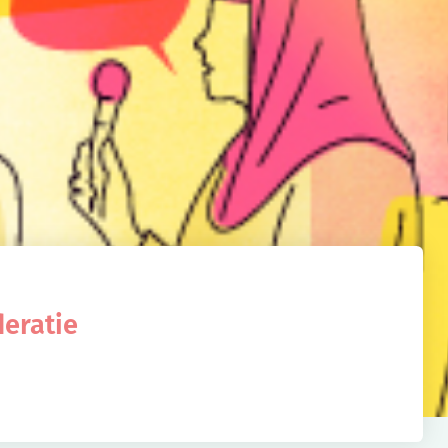
deratie