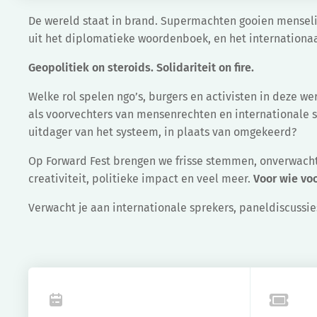
De wereld staat in brand. Supermachten gooien mensel
uit het diplomatieke woordenboek, en het internationaa
Geopolitiek on steroids. Solidariteit on fire.
Welke rol spelen ngo’s, burgers en activisten in deze
als voorvechters van mensenrechten en internationale s
uitdager van het systeem, in plaats van omgekeerd?
Op Forward Fest brengen we
frisse stemmen, onverwacht
creativiteit, politieke impact en veel meer.
Voor wie voo
Verwacht je aan internationale sprekers, paneldiscussie
Fa