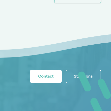
Contact
Steun ons