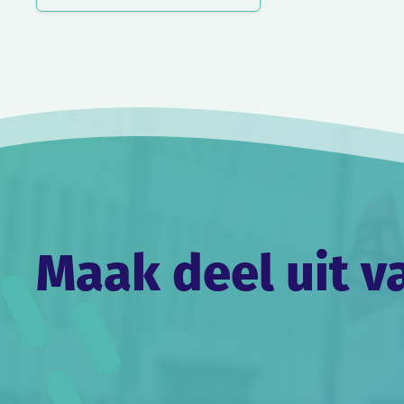
Maak deel uit v