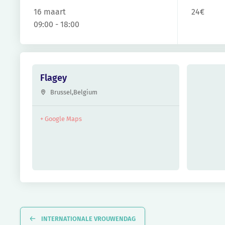
16 maart
24€
09:00 - 18:00
Flagey
Brussel
,
Belgium
+ Google Maps
Evenement
Navigatie
INTERNATIONALE VROUWENDAG