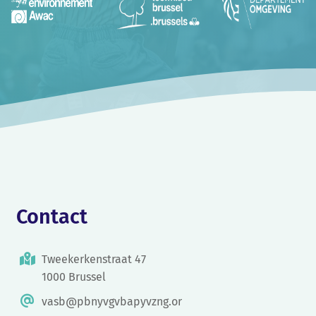
Contact
Tweekerkenstraat 47
1000 Brussel
vasb@pbnyvgvbapyvzng.or