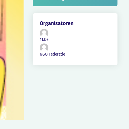
Organisatoren
11.be
NGO Federatie