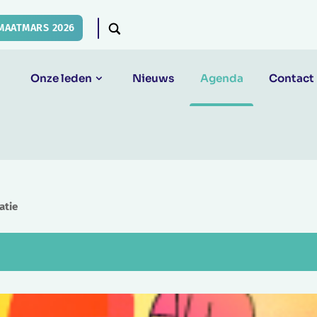
MAATMARS 2026
Onze leden
Nieuws
Agenda
Contact
atie