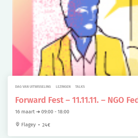
DAG VAN UITWISSELING
LEZINGEN
TALKS
Forward Fest – 11.11.11. – NGO Fe
16 maart ➜ 09:00
-
18:00
Flagey
24€