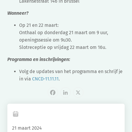
Lakensestraat 146 in Brussel
Wanneer?
Op 21 en 22 maart:
Onthaal op donderdag 21 maart om 9 uur,
openingssessie om 9u30.
Slotreceptie op vrijdag 22 maart om 16u.
Programma en inschrijvingen:
Volg de updates van het programma en schrijf je
in via
CNCD-11.11.11
.
Facebook
LinkedIn
X
21 maart 2024