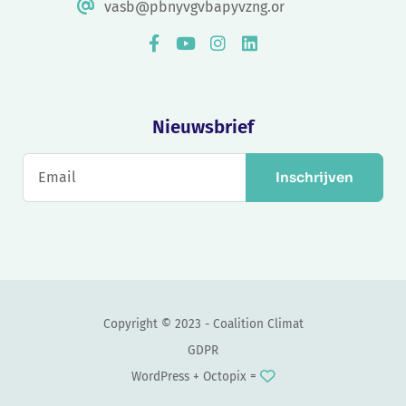
vasb@pbnyvgvbapyvzng.or
Nieuwsbrief
Inschrijven
Copyright © 2023 - Coalition Climat
GDPR
WordPress +
Octopix
=