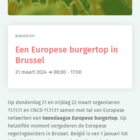
BURGERTOP
Een Europese burgertop in
Brussel
21 maart 2024 ➜ 08:00
-
17:00
Op donderdag 21 en vrijdag 22 maart organiseren
11.11.11 en CNCD-11.11.11 samen met tal van Europese
netwerken een
tweedaagse Europese burgertop
. Op
hetzelfde moment vergaderen de Europese
regeringsleiders in Brussel. België is van 1 januari tot