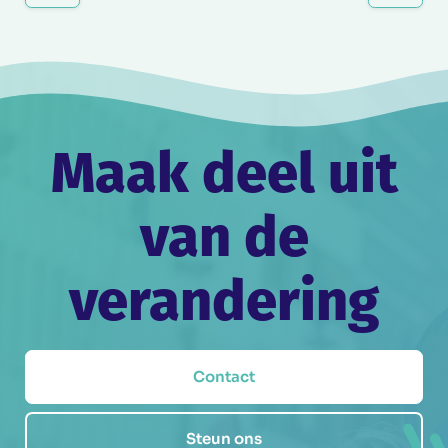
Maak deel uit
van de
verandering
Contact
Steun ons