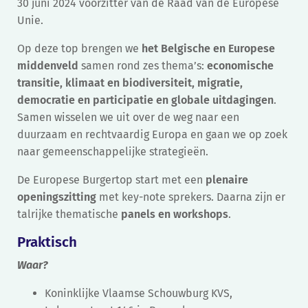
30 juni 2024 voorzitter van de Raad van de Europese
Unie.
Op deze top brengen we
het Belgische en Europese
middenveld
samen rond zes thema’s:
economische
transitie, klimaat en biodiversiteit, migratie,
democratie en participatie en globale uitdagingen
.
Samen wisselen we uit over de weg naar een
duurzaam en rechtvaardig Europa en gaan we op zoek
naar gemeenschappelijke strategieën.
De Europese Burgertop start met een
plenaire
openingszitting
met key-note sprekers. Daarna zijn er
talrijke thematische
panels en workshops
.
Praktisch
Waar?
Koninklijke Vlaamse Schouwburg KVS,