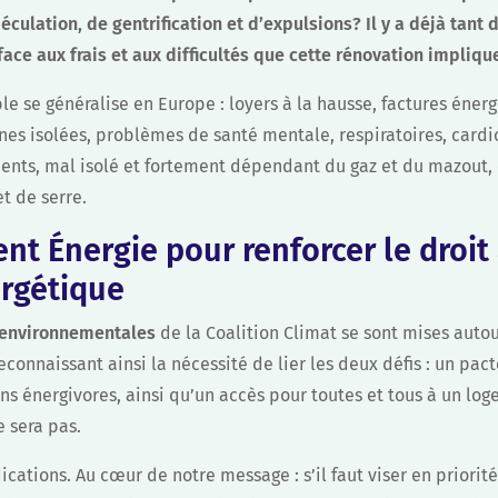
culation, de gentrification et d’expulsions? Il y a déjà tant 
face aux frais et aux difficultés que cette rénovation impliqu
e se généralise en Europe : loyers à la hausse, factures éner
nes isolées, problèmes de santé mentale, respiratoires, card
nts, mal isolé et fortement dépendant du gaz et du mazout, 
et de serre.
t Énergie pour renforcer le droit
ergétique
environnementales
de la Coalition Climat se sont mises autou
reconnaissant ainsi la nécessité de lier les deux défis : un pact
s énergivores, ainsi qu’un accès pour toutes et tous à un lo
e sera pas.
ations. Au cœur de notre message : s’il faut viser en priorité