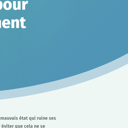
pour
ment
 mauvais état qui ruine ses
 éviter que cela ne se