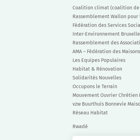
Coalition climat (coalition de
Rassemblement Wallon pour le
Fédération des Services Soci
Inter-Environnement Bruxelle
Rassemblement des Associat
AMA – Fédération des Maisons 
Les Equipes Populaires
Habitat & Rénovation
Solidarités Nouvelles
Occupons le Terrain
Mouvement Ouvrier Chrétien 
vzw Buurthuis Bonnevie Maiso
Réseau Habitat
Rwadé