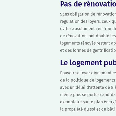
Pas de rénovati
Sans obligation de rénovation
régulation des loyers, ceux q
éviter absolument : en Irland
de rénovation, ont doublé les
logements rénovés restent ab
et des formes de gentrificati
Le logement publ
Pouvoir se loger dignement es
de la politique de logements 
avec un délai d’attente de 8 à
même plus se porter candidats
exemplaire sur le plan énergé
la propriété du sol et du bât