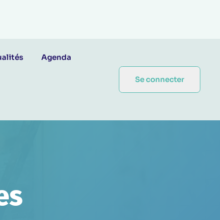
alités
Agenda
Se connecter
es