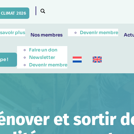
CLIMAT 2026
 savoir plus
Devenir membre
Nos membres
Actu
Faire un don
Newsletter
pe !
Devenir membre
énover et sortir d