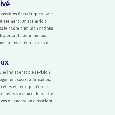
ivé
 passoires énergétiques. Sans
stissement. Un scénario à
ns le cadre d’un plan national
ndispensable pour que les
ent à des « réno-expulsions»
eux
 une indispensable révision
ogement social à Bruxelles,
 celles et ceux qui n’osent
ogements sociaux et le rendre
ivés ou encore en dissociant