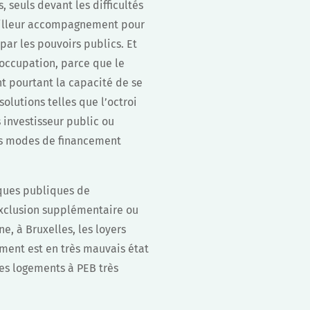
, seuls devant les difficultés
meilleur accompagnement pour
par les pouvoirs publics. Et
éoccupation, parce que le
nt pourtant la capacité de se
olutions telles que l’octroi
s investisseur public ou
es modes de financement
iques publiques de
’exclusion supplémentaire ou
e, à Bruxelles, les loyers
ement est en très mauvais état
des logements à PEB très