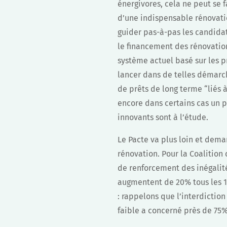
énergivores, cela ne peut se f
d’une indispensable rénovati
guider pas-à-pas les candidat
le financement des rénovation
système actuel basé sur les p
lancer dans de telles démarch
de prêts de long terme “liés à
encore dans certains cas un 
innovants sont à l’étude.
Le Pacte va plus loin et dema
rénovation. Pour la Coalition
de renforcement des inégalité
augmentent de 20% tous les 10
: rappelons que l’interdictio
faible a concerné près de 75%