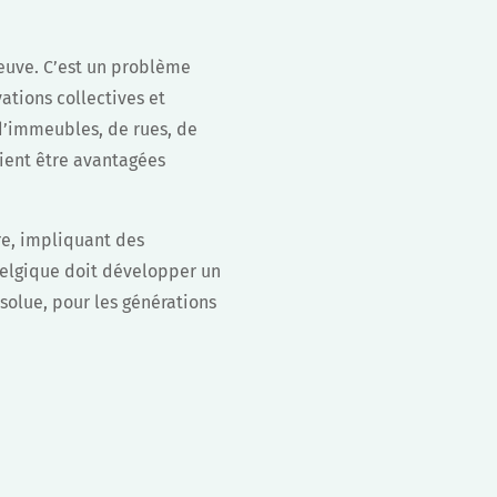
 neuve. C’est un problème
vations collectives et
d’immeubles, de rues, de
aient être avantagées
re, impliquant des
 Belgique doit développer un
solue, pour les générations