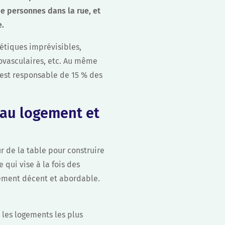
de personnes dans la rue, et
e.
gétiques imprévisibles,
iovasculaires, etc. Au même
est responsable de 15 % des
 au logement et
r de la table pour construire
e qui vise à la fois des
gement décent et abordable.
 les logements les plus