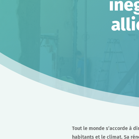
iné
all
Tout le monde s’accorde à di
habitants et le climat. Sa r