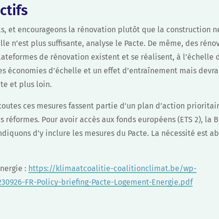
ctifs
sols, et encourageons la rénovation plutôt que la construction
elle n’est plus suffisante, analyse le Pacte. De même, des réno
teformes de rénovation existent et se réalisent, à l’échelle 
des économies d’échelle et un effet d’entraînement mais devr
te et plus loin.
toutes ces mesures fassent partie d’un plan d’action prioritai
s réformes. Pour avoir accès aux fonds européens (ETS 2), la
ndiquons d’y inclure les mesures du Pacte. La nécessité est ab
nergie :
https://klimaatcoalitie-coalitionclimat.be/wp-
30926-FR-Policy-briefing-Pacte-Logement-Energie.pdf