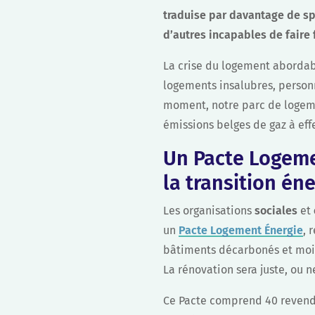
traduise par davantage de spé
d’autres incapables de faire 
La crise du logement abordabl
logements insalubres, person
moment, notre parc de logeme
émissions belges de gaz à eff
Un Pacte Logemen
la transition én
Les organisations
sociales
et
un
Pacte Logement Énergie
, 
bâtiments décarbonés et moin
La rénovation sera juste, ou n
Ce Pacte comprend 40 revendic