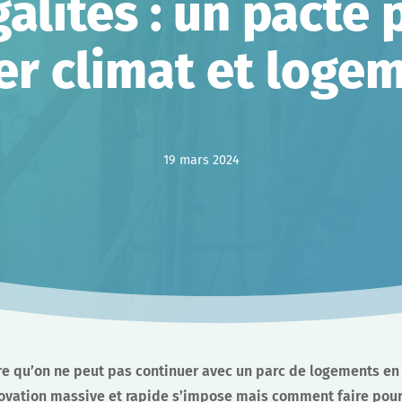
galités : un pacte 
ier climat et loge
19 mars 2024
re qu’on ne peut pas continuer avec un parc de logements en
énovation massive et rapide s’impose mais comment faire pour