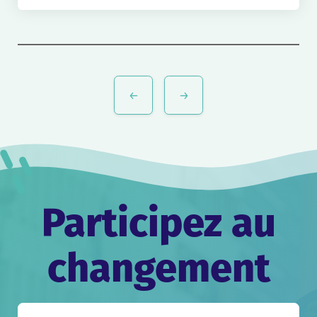
Navigation
de
l’article
Participez au
changement