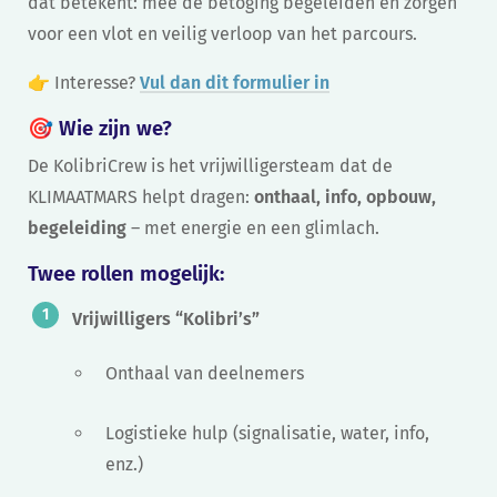
dat betekent: mee de betoging begeleiden en zorgen
voor een vlot en veilig verloop van het parcours.
👉 Interesse?
Vul dan dit formulier in
🎯
Wie zijn we?
De KolibriCrew is het vrijwilligersteam dat de
KLIMAATMARS helpt dragen:
onthaal, info, opbouw,
begeleiding
– met energie en een glimlach.
Twee rollen mogelijk:
Vrijwilligers “Kolibri’s”
Onthaal van deelnemers
Logistieke hulp (signalisatie, water, info,
enz.)