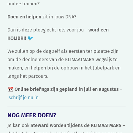
ondersteunen?
Doen en helpen
zit in jouw DNA?
Dan is deze ploeg echt iets voor jou –
word een
KOLIBRI!
🐦
We zullen op de dag zelf als eersten ter plaatse zijn
om de deelnemers van de KLIMAATMARS wegwijs te
maken, en helpen bij de opbouw in het Jubelpark en
langs het parcours.
📆
Online briefings zijn gepland in juli en augustus
–
schrijf je nu in
NOG MEER DOEN?
Je kan ook
Steward worden tijdens de KLIMAATMARS
–