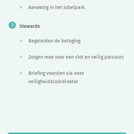
Aanwezig in het Jubelpark
Stewards
Begeleiden de betoging
Zorgen mee voor een vlot en veilig parcours
Briefing voorzien via onze
veiligheidscoördinator