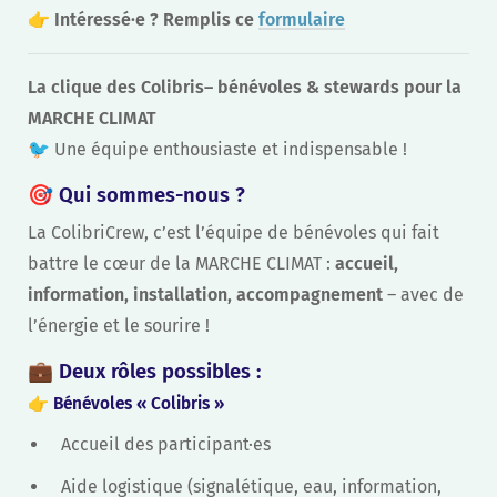
👉
Intéressé·e ? Remplis ce
formulaire
La clique des Colibris– bénévoles & stewards pour la
MARCHE CLIMAT
🐦 Une équipe enthousiaste et indispensable !
🎯
Qui sommes-nous ?
La ColibriCrew, c’est l’équipe de bénévoles qui fait
battre le cœur de la MARCHE CLIMAT :
accueil,
information, installation, accompagnement
– avec de
l’énergie et le sourire !
💼
Deux rôles possibles :
👉
Bénévoles « Colibris »
Accueil des participant·es
Aide logistique (signalétique, eau, information,