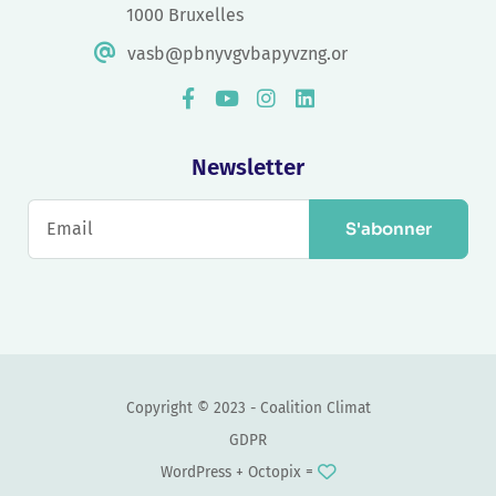
1000 Bruxelles
vasb@pbnyvgvbapyvzng.or
Newsletter
S'abonner
Copyright © 2023 - Coalition Climat
GDPR
WordPress +
Octopix
=