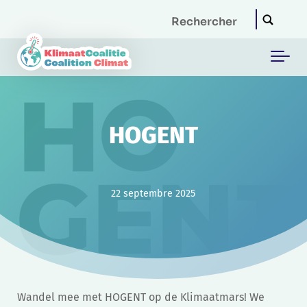
Skip to main content
HOGENT
22 septembre 2025
Wandel mee met HOGENT op de Klimaatmars! We