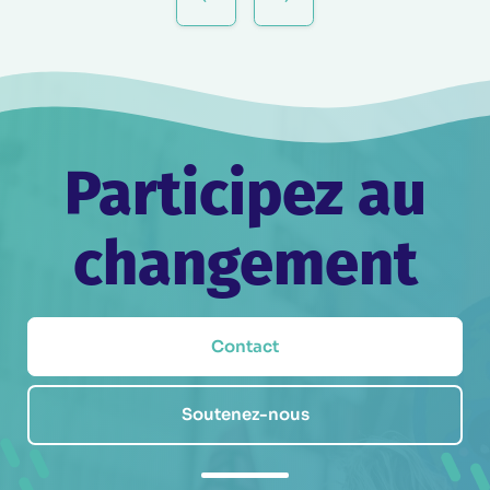
de
l’article
Participez au
changement
Contact
Soutenez-nous