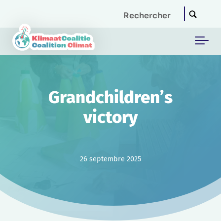
Skip to main content
Grandchildren’s
victory
26 septembre 2025