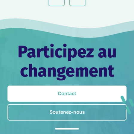
de
l’article
Participez au
changement
Contact
Soutenez-nous