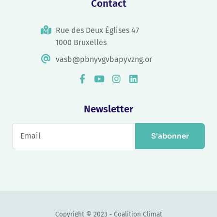
Contact
Rue des Deux Églises 47
1000 Bruxelles
vasb@pbnyvgvbapyvzng.or
Newsletter
S'abonner
Copyright © 2023 - Coalition Climat