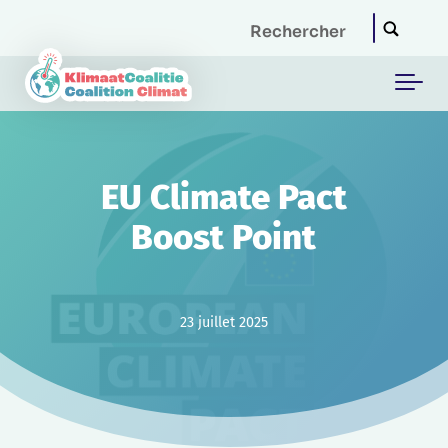
Skip to main content
EU Climate Pact
Boost Point
23 juillet 2025