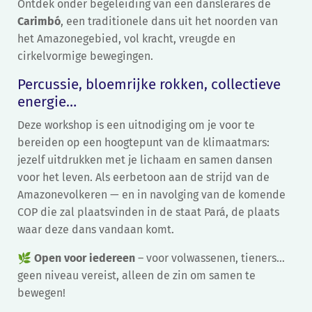
Ontdek onder begeleiding van een danslerares de
Carimbó
, een traditionele dans uit het noorden van
het Amazonegebied, vol kracht, vreugde en
cirkelvormige bewegingen.
Percussie, bloemrijke rokken, collectieve
energie…
Deze workshop is een uitnodiging om je voor te
bereiden op een hoogtepunt van de klimaatmars:
jezelf uitdrukken met je lichaam en samen dansen
voor het leven. Als eerbetoon aan de strijd van de
Amazonevolkeren — en in navolging van de komende
COP die zal plaatsvinden in de staat Pará, de plaats
waar deze dans vandaan komt.
🌿
Open voor iedereen
– voor volwassenen, tieners…
geen niveau vereist, alleen de zin om samen te
bewegen!