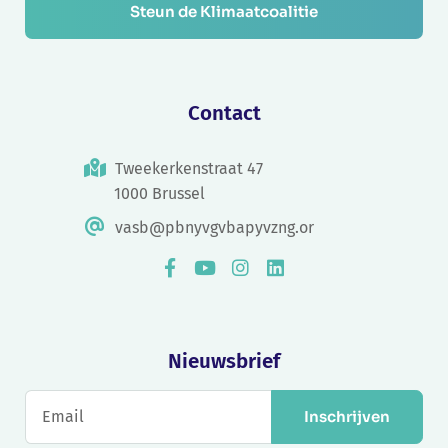
Steun de Klimaatcoalitie
Contact
Tweekerkenstraat 47
1000 Brussel
vasb@pbnyvgvbapyvzng.or
Nieuwsbrief
Inschrijven