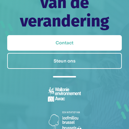
van de
verandering
Contact
Steun ons