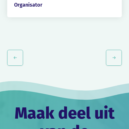
Organisator
Evenement
Navigatie
Maak deel uit