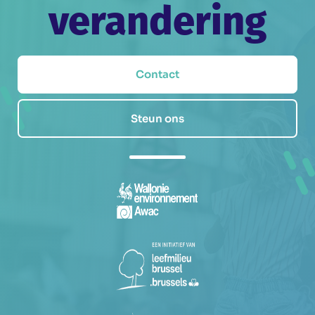
verandering
Contact
Steun ons