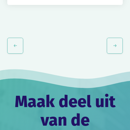
Evenement
Navigatie
Maak deel uit
van de