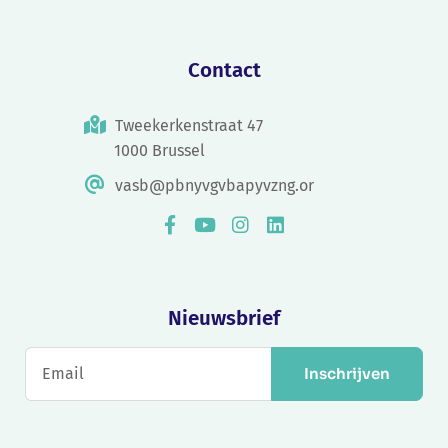
Contact
Tweekerkenstraat 47
1000 Brussel
vasb@pbnyvgvbapyvzng.or
Nieuwsbrief
Inschrijven