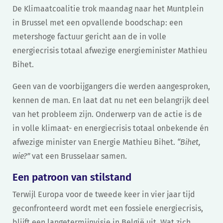
De Klimaatcoalitie trok maandag naar het Muntplein
in Brussel met een opvallende boodschap: een
metershoge factuur gericht aan de in volle
energiecrisis totaal afwezige energieminister Mathieu
Bihet.
Geen van de voorbijgangers die werden aangesproken,
kennen de man. En laat dat nu net een belangrijk deel
van het probleem zijn. Onderwerp van de actie is de
in volle klimaat- en energiecrisis totaal onbekende én
afwezige minister van Energie Mathieu Bihet.
“Bihet,
wie?”
vat een Brusselaar samen.
Een patroon van stilstand
Terwijl Europa voor de tweede keer in vier jaar tijd
geconfronteerd wordt met een fossiele energiecrisis,
blijft een langetermijnvisie in België uit. Wat zich