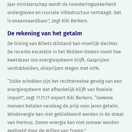
jaar ministerschap wordt de investeringszekerheid
ondergraven en cruciale infrastructuur vertraagd. Dat
is onaanvaardbaar”, zegt Kiki Berkers.
De rekening van het getalm
De timing van Bihets stilstand kan moeilijk slechter.
De recente escalatie in het Midden-Oosten toont hoe
kwetsbaar ons energiesysteem blijft. Gasprijzen
verdubbelden, olieprijzen stegen met 40%.
“Zulke schokken zijn het rechtstreekse gevolg van een
energiesysteem dat afhankelijk blijft van fossiele
import”, zegt 11.11.11-expert Kiki Berkers. “Gewone
mensen betalen vandaag de prijs voor jaren getalm.
Windenergie kan niet geblokkeerd worden in de straat
van Hormuz. Zonne-energie kan niet zomaar worden
gegijzeld door de grillen van Trump.”