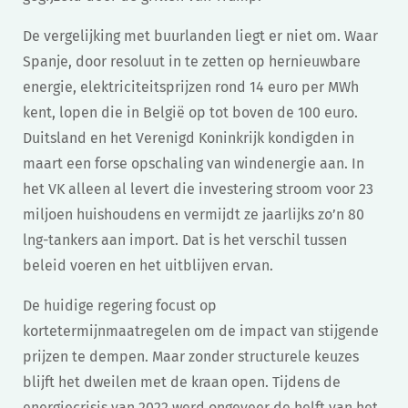
De vergelijking met buurlanden liegt er niet om. Waar
Spanje, door resoluut in te zetten op hernieuwbare
energie, elektriciteitsprijzen rond 14 euro per MWh
kent, lopen die in België op tot boven de 100 euro.
Duitsland en het Verenigd Koninkrijk kondigden in
maart een forse opschaling van windenergie aan. In
het VK alleen al levert die investering stroom voor 23
miljoen huishoudens en vermijdt ze jaarlijks zo’n 80
lng-tankers aan import. Dat is het verschil tussen
beleid voeren en het uitblijven ervan.
De huidige regering focust op
kortetermijnmaatregelen om de impact van stijgende
prijzen te dempen. Maar zonder structurele keuzes
blijft het dweilen met de kraan open. Tijdens de
energiecrisis van 2022 werd ongeveer de helft van het