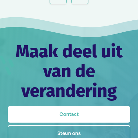
Maak deel uit
van de
verandering
Contact
Steun ons