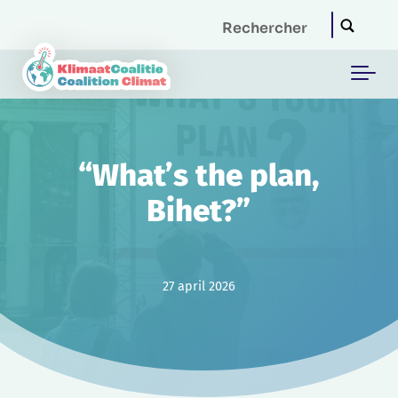
Skip to main content
“What’s the plan,
Bihet?”
27 april 2026