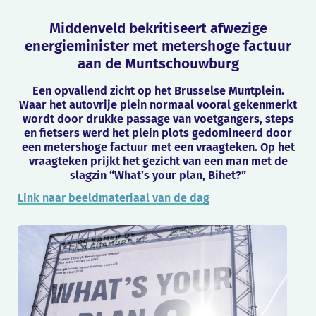
Middenveld bekritiseert afwezige
energieminister met metershoge factuur
aan de Muntschouwburg
Een opvallend zicht op het Brusselse Muntplein.
Waar het autovrije plein normaal vooral gekenmerkt
wordt door drukke passage van voetgangers, steps
en fietsers werd het plein plots gedomineerd door
een metershoge factuur met een vraagteken. Op het
vraagteken prijkt het gezicht van een man met de
slagzin “What’s your plan, Bihet?”
Link naar beeldmateriaal van de dag