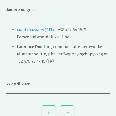
Andere vragen
xraal.inazvafry@11.or
+32 487 64 15 74 –
Persverantwoordelijke 11.be
Laurence Rouffart
, communicatiemedewerker
Klimaatcoalitie,
pbz-cerff@pbnyvgvbapyvzng.or
,
+32 470 98 17 15
(FR)
27 april 2026
Bericht
navigatie