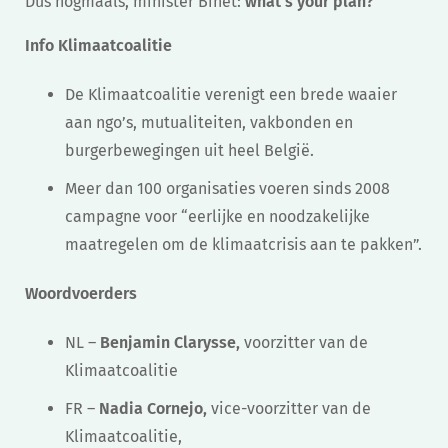
Dus nogmaals, minister Bihet:
what’s your plan?
Info Klimaatcoalitie
De Klimaatcoalitie verenigt een brede waaier
aan ngo’s, mutualiteiten, vakbonden en
burgerbewegingen uit heel België.
Meer dan 100 organisaties voeren sinds 2008
campagne voor “eerlijke en noodzakelijke
maatregelen om de klimaatcrisis aan te pakken”.
Woordvoerders
NL –
Benjamin Clarysse,
voorzitter van de
Klimaatcoalitie
FR –
Nadia Cornejo,
vice-voorzitter van de
Klimaatcoalitie,