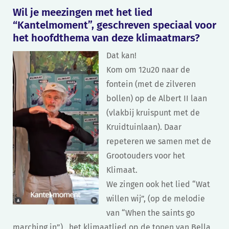
Wil je meezingen met het lied
“Kantelmoment”, geschreven speciaal voor
het hoofdthema van deze klimaatmars?
Dat kan!
Kom om 12u20 naar de
fontein (met de zilveren
bollen) op de Albert II laan
(vlakbij kruispunt met de
Kruidtuinlaan). Daar
repeteren we samen met de
Grootouders voor het
Klimaat.
We zingen ook het lied “Wat
willen wij”, (op de melodie
van “When the saints go
marching in”) , het klimaatlied op de tonen van Bella