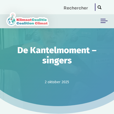
Skip to main content
De Kantelmoment –
singers
2 oktober 2025