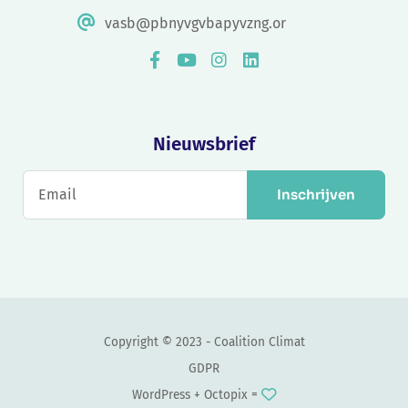
vasb@pbnyvgvbapyvzng.or
Nieuwsbrief
Inschrijven
Copyright © 2023 - Coalition Climat
GDPR
WordPress +
Octopix
=