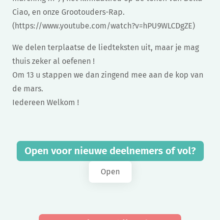
Ciao, en onze Grootouders-Rap.
(https://www.youtube.com/watch?v=hPU9WLCDgZE)
We delen terplaatse de liedteksten uit, maar je mag
thuis zeker al oefenen !
Om 13 u stappen we dan zingend mee aan de kop van
de mars.
Iedereen Welkom !
Open voor nieuwe deelnemers of vol?
Open