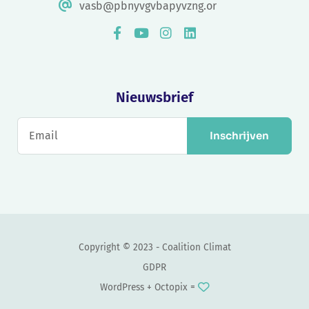
vasb@pbnyvgvbapyvzng.or
Nieuwsbrief
Inschrijven
Copyright © 2023 - Coalition Climat
GDPR
WordPress +
Octopix
=