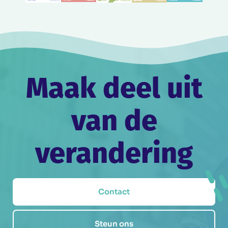
Maak deel uit
van de
verandering
Contact
Steun ons